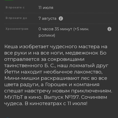
11 июля
В прокате с
7 августа
В прокате до
0 часов 35 минут (+5 мин.
Хронометраж
ролики)
Кеша изобретает чудесного мастера на
все руки и на все ноги, медвежонок Бо
отправляется за сокровищами
таинственного Б. С., наш лохматый друг
Йетти находит необычное лакомство,
Мини-мишки раскрашивают лес во все
цвета радуги, а Горошек и компания
спешат навстречу новым приключениям.
МУЛЬТ в кино. Выпуск №197. Сочиняем
чудеса. В кинотеатрах с 11 июля!