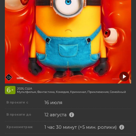
6
2026, США
+
Мультфильм, Фантастика, Комедия, Криминал, Приключения, Семейный
16 июля
В прокате с
12 августа
В прокате до
1 час 30 минут (+5 мин. ролики)
Хронометраж