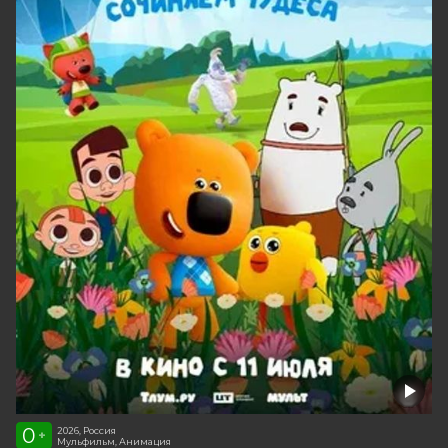
0
2026, Россия
+
Мульфильм, Анимация