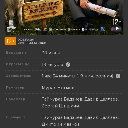
12
2026, Россия
+
Семейный, Комедия
30 июля
В прокате с
19 августа
В прокате до
1 час 34 минуты (+9 мин. ролики)
Хронометраж
Мурад Ногмов
Режиссер
Таймураз Бадзиев, Давид Цаллаев,
Продюсер
Сергей Шишкин
Таймураз Бадзиев, Давид Цаллаев,
Сценарист
Дмитрий Иванов