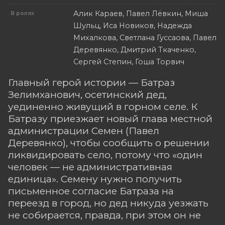
Алик Караев, Павел Лёвкин, Миша
В ролях
Шульц, Иса Новиков, Надежда
Михалкова, Светлана Гуссаова, Павел
Деревянко, Дмитрий Ткаченко,
Сергей Степин, Гоша Торвич
Главный герой истории — Батраз
Зелимханович, осетинский дед,
уединенно живущий в горном селе. К
Батразу приезжает новый глава местной
администрации Семен (Павел
Деревянко), чтобы сообщить о решении
ликвидировать село, потому что «один
человек — не административная
единица». Семену нужно получить
письменное согласие Батраза на
переезд в город, но дед никуда уезжать
не собирается, правда, при этом он не