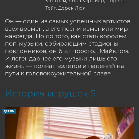
Кэт Грэм, Лора Хэрриер, Лоренц
Тейт, Дерек Люк
Он — один из самых успешных артистов
всех времен, а его песни изменили мир
навсегда. Но до того, как стать королём
поп-музыки, собирающим стадионы
поклонников, он был просто... Майклом.
И легендарнее его музыки лишь его
жизнь — полная взлётов и падений на
пути к головокружительной славе.
История игрушек 5
ДЕТЯМ