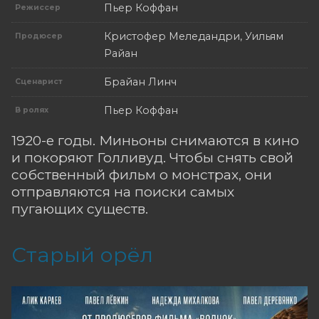
Пьер Коффан
Режиссер
Кристофер Меледандри, Уильям
Продюсер
Райан
Брайан Линч
Сценарист
Пьер Коффан
В ролях
1920-е годы. Миньоны снимаются в кино
и покоряют Голливуд. Чтобы снять свой
собственный фильм о монстрах, они
отправляются на поиски самых
пугающих существ.
Старый орёл