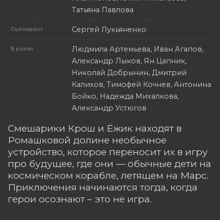
Татьяна Павлова
Сергей Лукьяненко
Сценарист
Людмила Артемьева, Иван Агапов,
В ролях
Александр Лыков, Ян Цапник,
Николай Добрынин, Дмитрий
Калихов, Тимофей Кочнев, Антонина
Бойко, Надежда Михалкова,
Александр Устюгов
Смешарики Крош и Ёжик находят в
Ромашковой долине необычное
устройство, которое переносит их в игру
про будущее, где они — обычные дети на
космическом корабле, летящем на Марс.
Приключения начинаются тогда, когда
герои осознают – это не игра.