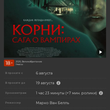
18
2026, Великобритания
+
Ужасы
6 августа
В прокате с
19 августа
В прокате до
1 час 23 минуты (+7 мин. ролики)
Хронометраж
Марко Ван Белль
Режиссер