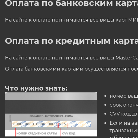
Оплата по банковским кар
На сайте к оплате принимаются все виды карт МИ
Оплата по кредитным карта
На сайте к оплате принимаются все виды MasterCa
Оплата банковскими картами осуществляется пос
Что нужно знать:
номер ваш
cрок окон
CVV код дл
Если на ва
транзакций
в банк дл