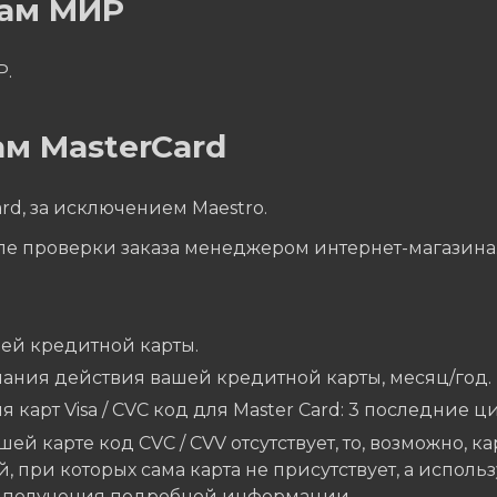
там МИР
Р.
м MasterCard
rd, за исключением Maestro.
ле проверки заказа менеджером интернет-магазина
ей кредитной карты.
чания действия вашей кредитной карты, месяц/год.
я карт Visa / CVC код для Master Card: 3 последние 
шей карте код CVC / CVV отсутствует, то, возможно, к
, при которых сама карта не присутствует, а исполь
я получения подробной информации.