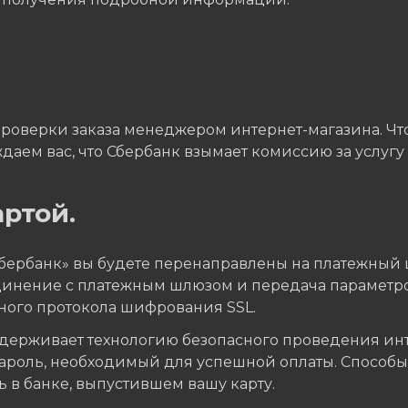
проверки заказа менеджером интернет-магазина. Что
даем вас, что Сбербанк взымает комиссию за услугу 
ртой.
Сбербанк» вы будете перенаправлены на платежный 
единение с платежным шлюзом и передача параметр
ного протокола шифрования SSL.
ерживает технологию безопасного проведения интер
пароль, необходимый для успешной оплаты. Способ
 в банке, выпустившем вашу карту.