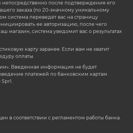
я непосредственно после подтверждения его
шего заказа (по 20-значному уникальному
ом система переведёт вас на страницу
инициировать ее авторизацию, после чего
аш магазин, система уведомит вас о результатах
тиковую карту заранее. Если вам не хватит
едуру оплаты.
и». Введенная информация не будет
оведение платежей по банковским картам
Sprl.
ен в соответствии с регламентом работы банка.