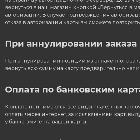
вернуться в наш магазин кнопкой «Вернуться в маг
авторизации. В случае подтверждения авторизаци
отказа в авторизации карты вы сможете повторит
При аннулировании заказа
При аннулировании позиций из оплаченного заказ
вернуть всю сумму на карту предварительно напис
Оплата по банковским карт
К оплате принимаются все виды платежных карточе
оплаты через интернет, за исключением карт, вы
у банка-эмитента вашей карты.