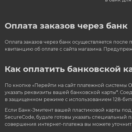
Оплата заказов через банк
Оплата заказов через банк осуществляется после 
квитанцию об оплате с сайта магазина. Предупреж
Как оплатить банковской ка
По кнопке «Перейти на сайт платежной системы 
указать реквизиты вашей банковской карты*. Со
в защищенном режиме с использованием 128-бит
Если Банк-Эмитент вашей пластиковой карты подд
SecureCode, будьте готовы указать специальный 
совершения интернет-платежа вы можете уточнить