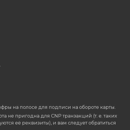
.
цифры на полосе для подписи на обороте карты.
арта не пригодна для CNP транзакций (т. е. таких
зуются её реквизиты), и вам следует обратиться