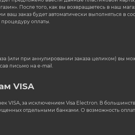
азин». После того, как вы возвращаетесь в наш мага
и ваш заказ будет автоматически выполняться в со
ь процедуру оплаты.
а (или при аннулировании заказа целиком) вы может
ав письмо на e-mail.
ам VISA
к VISA, за исключением Visa Electron. В большинств
пущенных отдельными банками. О возможность оплаты