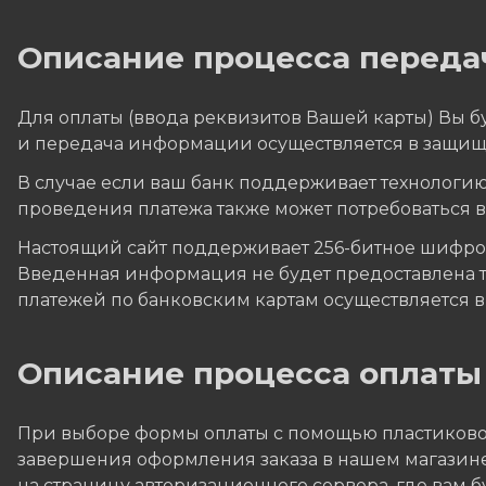
Описание процесса переда
Для оплаты (ввода реквизитов Вашей карты) Вы
и передача информации осуществляется в защищ
В случае если ваш банк поддерживает технологию 
проведения платежа также может потребоваться 
Настоящий сайт поддерживает 256-битное шифр
Введенная информация не будет предоставлена 
платежей по банковским картам осуществляется в с
Описание процессa оплаты
При выборе формы оплаты с помощью пластиковой
завершения оформления заказа в нашем магазине,
на страницу авторизационного сервера, где вам 