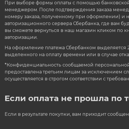
При выборе формы оплаты с помощью банковской
менеджером. После подтверждения заказа менедж
номеру заказа, полученному при оформлении) и на
авторизационного сервера Сбербанка, где вам бу
вы сможете вернуться в наш магазин кликом по кн
авторизации.
На оформление платежа Сбербанком выделяется 20 
выделенного на оплату времени или в случае отк
*Конфиденциальность сообщаемой персональной
предоставлена третьим лицам за исключением сл
осуществляется в строгом соответствии с требовани
Если оплата не прошла по
Если в результате покупки, вам приходит сообщен