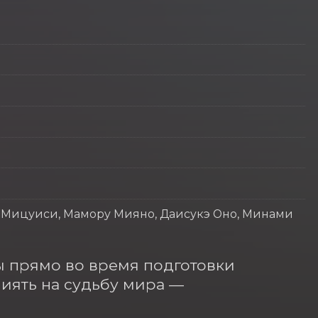
но Мицуиси, Мамору Мияно, Даисукэ Оно, Минами
 прямо во время подготовки 
лиять на судьбу мира — 