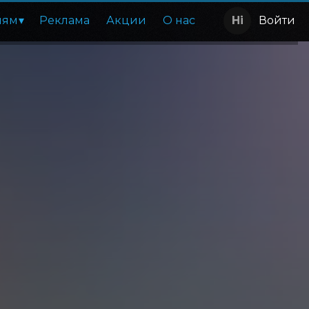
лям
Реклама
Акции
О нас
Войти