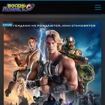
АРХИВ