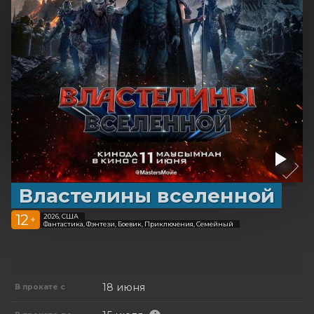
Властелины вселенной
12
2026, США
+
Фантастика, Фэнтези, Боевик, Приключения, Семейный
18 июня
В прокате с