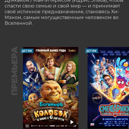
Дунканом / Ман-эт-Армсом (Идрис Эльба), чтобы 
спасти свою семью и свой мир — и принимает 
своё истинное предназначение, становясь Хи-
Мэном, самым могущественным человеком во 
Вселенной.
ПРЕМЬЕРА
ДЕТЯМ
ДЕТЯМ