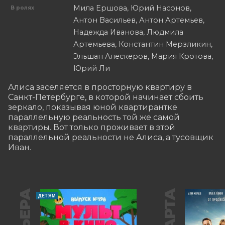
Мила Ершова, Юрий Насонов,
В ролях
Антон Васильев, Антон Артемьев,
Надежда Иванова, Людмила
Артемьева, Константин Мерзликин,
Эльшан Алескеров, Мария Кротова,
Юрий Ли
Алиса заселяется в просторную квартиру в 
Санкт-Петербурге, в которой начинает сбоить 
зеркало, показывая юной квартирантке 
параллельную реальность той же самой 
квартиры. Вот только проживает в этой 
параллельной реальности не Алиса, а тусовщик 
Иван.
ДЕТЯМ