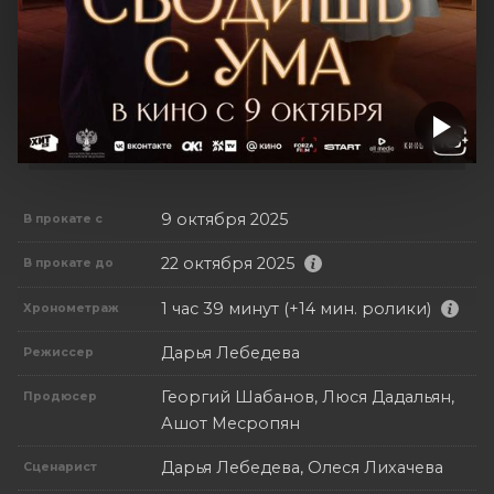
9 октября 2025
В прокате с
22 октября 2025
В прокате до
1 час 39 минут (+14 мин. ролики)
Хронометраж
Дарья Лебедева
Режиссер
Георгий Шабанов, Люся Дадальян,
Продюсер
Ашот Месропян
Дарья Лебедева, Олеся Лихачева
Сценарист