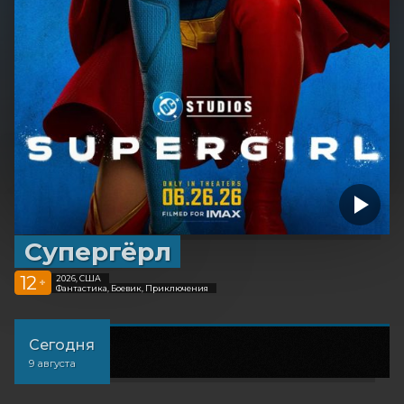
Супергёрл
12
2026, США
+
Фантастика, Боевик, Приключения
Сегодня
9 августа