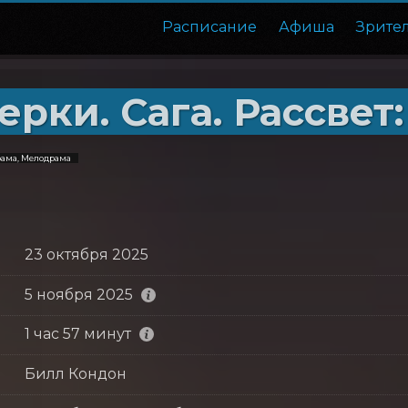
Расписание
Афиша
Зрите
рки. Сага. Рассвет:
рама, Мелодрама
23 октября 2025
5 ноября 2025
1 час 57 минут
Билл Кондон