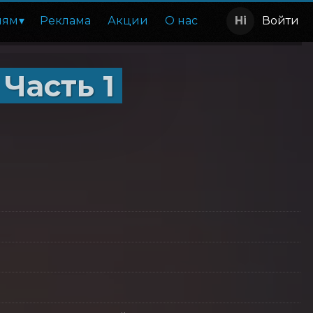
лям
Реклама
Акции
О нас
Войти
 Часть 1