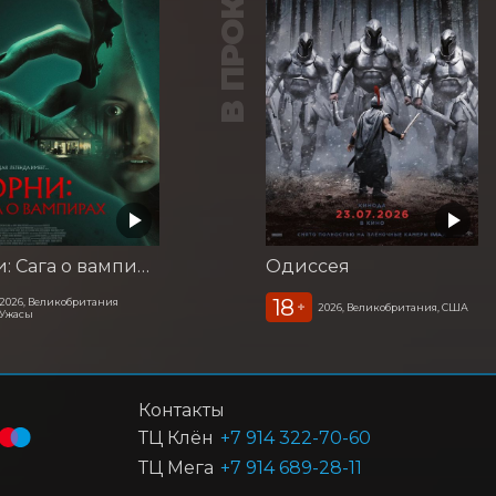
В ПРОКАТЕ
Корни: Сага о вампирах
Одиссея
18
2026, Великобритания
+
2026, Великобритания, США
Ужасы
Контакты
ТЦ Клён
+7 914 322-70-60
ТЦ Мега
+7 914 689-28-11