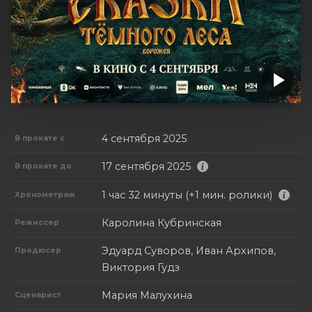
4 сентября 2025
В прокате с
17 сентября 2025
В прокате до
1 час 32 минуты (+1 мин. ролики)
Хронометраж
Каролина Кубринская
Режиссер
Эдуард Суворов, Иван Архипов,
Продюсер
Виктория Гудз
Мария Малухина
Сценарист