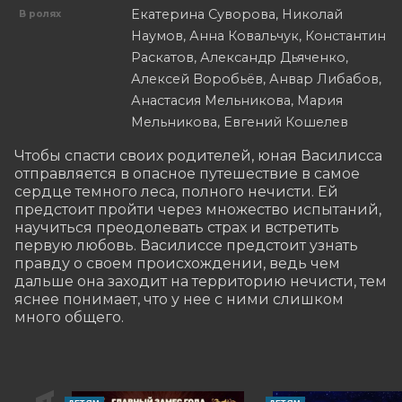
Екатерина Суворова, Николай
В ролях
Наумов, Анна Ковальчук, Константин
Раскатов, Александр Дьяченко,
Алексей Воробьёв, Анвар Либабов,
Анастасия Мельникова, Мария
Мельникова, Евгений Кошелев
Чтобы спасти своих родителей, юная Василисса 
отправляется в опасное путешествие в самое 
сердце темного леса, полного нечисти. Ей 
предстоит пройти через множество испытаний, 
научиться преодолевать страх и встретить 
первую любовь. Василиссе предстоит узнать 
правду о своем происхождении, ведь чем 
дальше она заходит на территорию нечисти, тем 
яснее понимает, что у нее с ними слишком 
много общего.