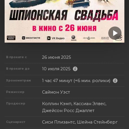
26 июня 2025
В прокате с
10 июля 2025
В прокате до
1 час 47 минут (+6 мин. ролики)
Хронометраж
Саймон Уэст
Режиссер
Коллин Кэмп, Кассиан Элвес,
Продюсер
Джейсон Росс Джаллет
Сиси Плизантс, Шейна Стейнберг
Сценарист