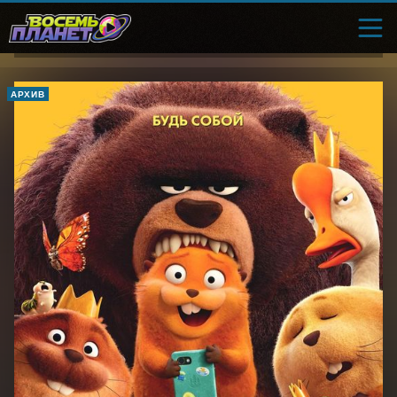
АРХИВ