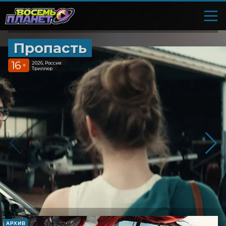
Пропасть
16
2026, Россия
+
Триллер
АРХИВ