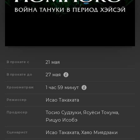
21 мая
В прокате с
27 мая
В прокате до
1 час 59 минут
Хронометраж
Исао Такахата
Режиссер
Тосио Судзуки, Ясуёси Токума,
Продюсер
Рицуо Исобэ
Исао Такахата, Хаяо Миядзаки
Сценарист