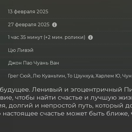
13 февраля 2025
27 февраля 2025
1 час 35 минут (+2 мин. ролики)
Цю Ливэй
Джон Пао Чуань Ван
Грег Сюй, Лю Куаньтин, То Цзунхуа, Харлем Ю, Чу
будущее. Ленивый и эгоцентричный Пиг
вие, чтобы найти счастье и лучшую жиз
я, долгий и непростой путь, который д
то настоящее счастье может быть ближе, 