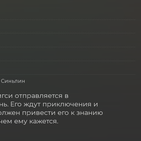
н Синьлин
си отправляется в 
нь. Его ждут приключения и 
олжен привести его к знанию 
чем ему кажется.