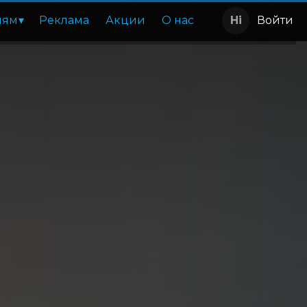
лям
Реклама
Акции
О нас
Войти