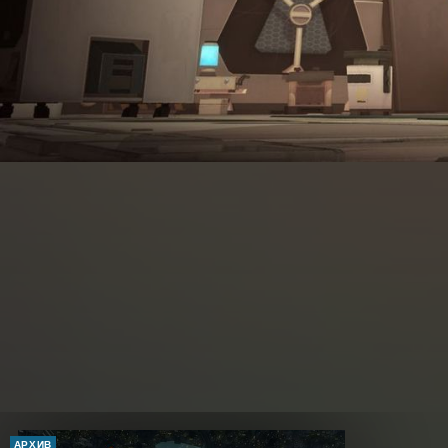
АРХИВ