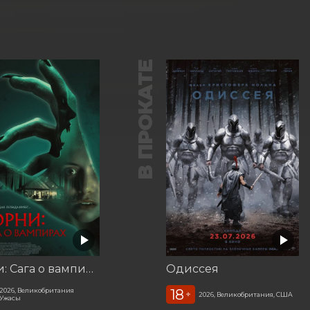
В ПРОКАТЕ
Корни: Сага о вампирах
Одиссея
18
2026, Великобритания
+
2026, Великобритания, США
Ужасы