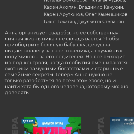
Наталья Бочкарёва, Наталья Рудова,
Карен Акопян, Владимир Канухин,
Карен Арутюнов, Олег Каменщиков,
Грант Тохатян, Джульетта Степанян
Анна организует свадьбы, но ее собственная 
личная жизнь никак не складывается. Чтобы 
приободрить больную бабушку, девушка 
выдает коллегу за своего жениха, а случайных 
попутчиков – за его родителей. Но все выходит 
из-под контроля, когда в события вмешиваются 
охотники за чужими богатствами и старинные 
семейные секреты. Теперь Анне нужно не 
только разобраться во всем этом хаосе, но и 
найти хотя бы одного человека, которому можно 
доверять.
ДЕТЯМ