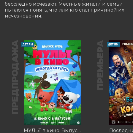
бесследно исчезают. Местные жители и семьи 
пытаются понять, что или кто стал причиной их 
исчезновения.
ПРЕДПРОДАЖА
ПРЕМЬЕРА
ДЕТЯМ
ДЕТЯМ
МУЛЬТ в кино. Выпуск №198. Некогда скучать