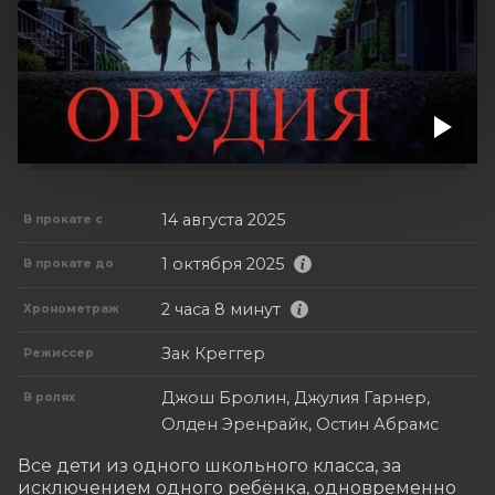
14 августа 2025
В прокате с
1 октября 2025
В прокате до
2 часа 8 минут
Хронометраж
Зак Креггер
Режиссер
Джош Бролин, Джулия Гарнер,
В ролях
Олден Эренрайк, Остин Абрамс
Все дети из одного школьного класса, за 
исключением одного ребёнка, одновременно 