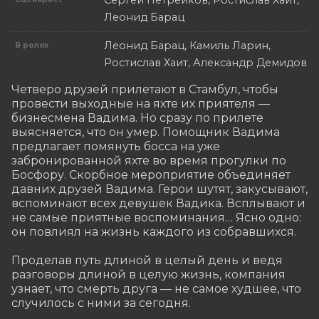
Леонид Барац
Леонид Барац, Камиль Ларин,
В ролях
Ростислав Хаит, Александр Демидов
Четверо друзей прилетают в Стамбул, чтобы 
провести выходные на яхте их приятеля — 
бизнесмена Вадима. Но сразу по прилете 
выясняется, что он умер. Помощник Вадима 
предлагает помянуть босса на уже 
забронированной яхте во время прогулки по 
Босфору. Скорбное мероприятие объединяет 
давних друзей Вадима. Герои шутят, закусывают, 
вспоминают всех девушек Вадика. Всплывают и 
не самые приятные воспоминания… Ясно одно: 
он повлиял на жизнь каждого из собравшихся.

Проделав путь длиной в целый день и ведя 
разговоры длиной в целую жизнь, компания 
узнает, что смерть друга — не самое худшее, что 
случилось с ними за сегодня.