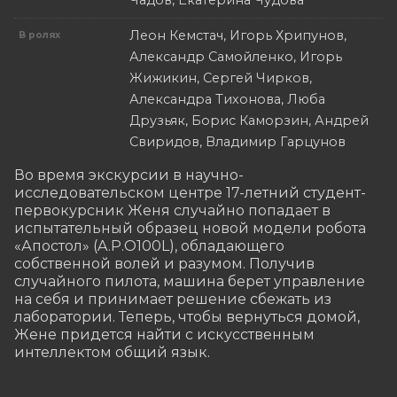
Чадов, Екатерина Чудова
Леон Кемстач, Игорь Хрипунов,
В ролях
Александр Самойленко, Игорь
Жижикин, Сергей Чирков,
Александра Тихонова, Люба
Друзьяк, Борис Каморзин, Андрей
Свиридов, Владимир Гарцунов
Во время экскурсии в научно-
исследовательском центре 17-летний студент- 
первокурсник Женя случайно попадает в 
испытательный образец новой модели робота 
«Апостол» (A.P.O100L), обладающего 
собственной волей и разумом. Получив 
случайного пилота, машина берет управление 
на себя и принимает решение сбежать из 
лаборатории. Теперь, чтобы вернуться домой, 
Жене придется найти с искусственным 
интеллектом общий язык.