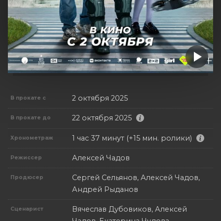
2 октября 2025
В прокате с
22 октября 2025
В прокате до
1 час 37 минут (+15 мин. ролики)
Хронометраж
Алексей Чадов
Режиссер
Сергей Сельянов, Алексей Чадов,
Продюсер
Андрей Рыданов
Вячеслав Дубовиков, Алексей
Сценарист