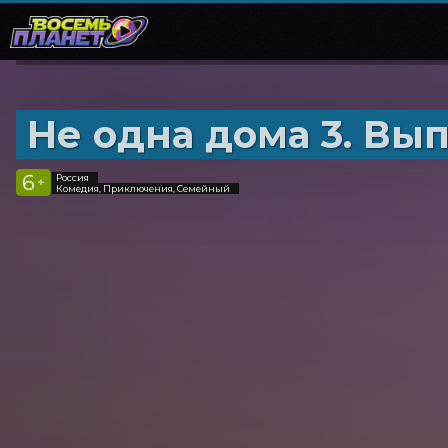
Не одна дома 3. Вы
6
Россия
+
Комедия, Приключения, Семейный