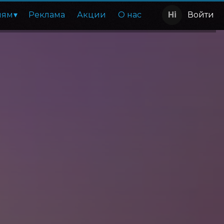
лям
Реклама
Акции
О нас
Войти