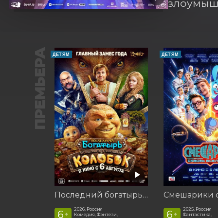
злоумышл
ПРЕМЬЕРА
ДЕТЯМ
ДЕТЯМ
Последний богатырь. Колобок
2026, Россия
2025, Россия
6
6
+
+
Комедия, Фэнтези,
Фантастика,