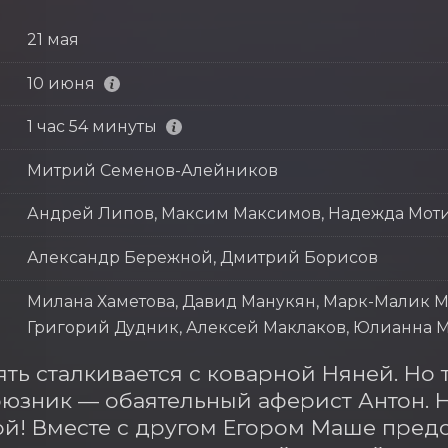
21 мая
10 июня
1 час 54 минуты
Митрий Семенов-Алейников
Андрей Липов, Максим Максимов, Надежда Мот
Александр Бережной, Дмитрий Борисов
Милана Хаметова, Давид Манукян, Марк-Малик М
Григорий Дудник, Алексей Маклаков, Юлианна М
ть сталкивается с коварной Няней. Но 
юзник — обаятельный аферист Антон. Н
й! Вместе с другом Егором Маше предст