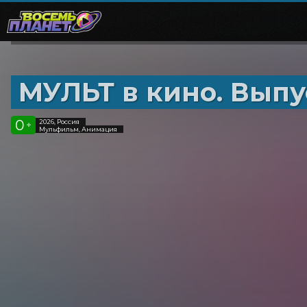
МУЛЬТ в кино. Выпу
0
2026, Россия
+
Мульфильм, Анимация