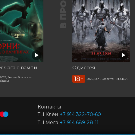
В ПРОКАТЕ
Корни: Сага о вампирах
Одиссея
18
2026, Великобритания
+
2026, Великобритания, США
Ужасы
Контакты
ТЦ Клён
+7 914 322-70-60
ТЦ Мега
+7 914 689-28-11