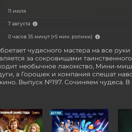
11 июля
7 августа
0 часов 35 минут (+5 мин. ролики)
бретает чудесного мастера на все руки 
вляется за сокровищами таинственного Б
ходит необычное лакомство, Мини-мишк
дуги, а Горошек и компания спешат нав
кино. Выпуск №197. Сочиняем чудеса. В 
ДЕТЯМ