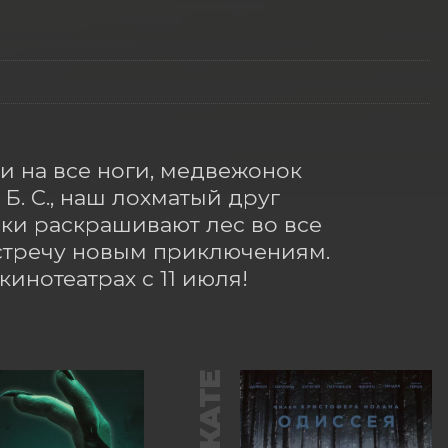
и на все ноги, медвежонок 
. С., наш лохматый друг 
и раскрашивают лес во все 
стречу новым приключениям. 
кинотеатрах с 11 июля!