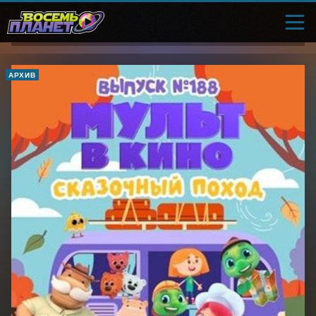
АРХИВ