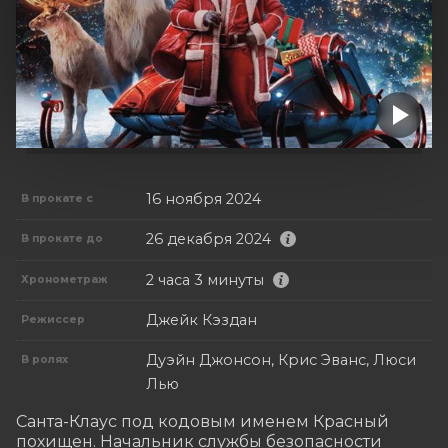
16 ноября 2024
В прокате с
26 декабря 2024
В прокате до
2 часа 3 минуты
Хронометраж
Джейк Кэздан
Режиссер
Дуэйн Джонсон, Крис Эванс, Люси
В ролях
Лью
Санта-Клаус под кодовым именем Красный 
похищен. Начальник службы безопасности 