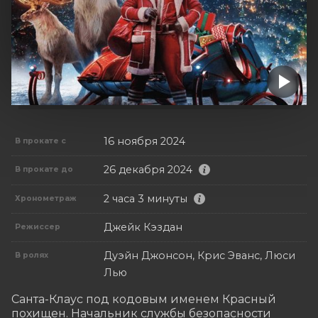
16 ноября 2024
В прокате с
26 декабря 2024
В прокате до
2 часа 3 минуты
Хронометраж
Джейк Кэздан
Режиссер
Дуэйн Джонсон, Крис Эванс, Люси
В ролях
Лью
Санта-Клаус под кодовым именем Красный 
похищен. Начальник службы безопасности 