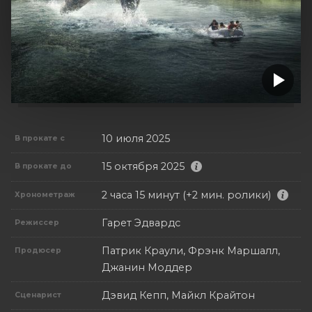
10 июля 2025
В прокате с
15 октября 2025
В прокате до
2 часа 15 минут (+2 мин. ролики)
Хронометраж
Гарет Эдвардс
Режиссер
Патрик Краули, Фрэнк Маршалл,
Продюсер
Джанин Моддер
Дэвид Кепп, Майкл Крайтон
Сценарист