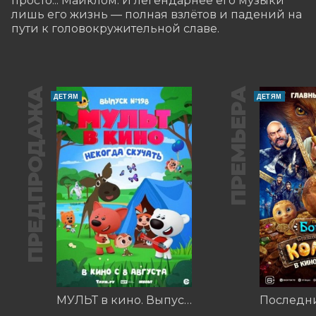
просто... Майклом. И легендарнее его музыки 
лишь его жизнь — полная взлётов и падений на 
пути к головокружительной славе.
ПРЕДПРОДАЖА
ПРЕМЬЕРА
ДЕТЯМ
ДЕТЯМ
МУЛЬТ в кино. Выпуск №198. Некогда скучать