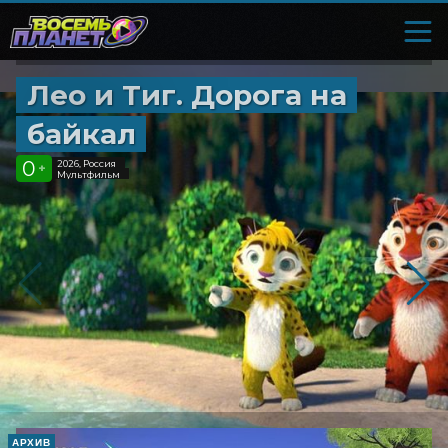
Лео и Тиг. Дорога на
байкал
0
2026, Россия
+
Мультфильм
АРХИВ