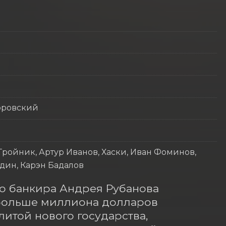
оровский
Тройник, Артур Иванов, Хаски, Иван Фоминов,
дин, Карэн Бадалов
о банкира Андрея Рубанова 
больше миллиона долларов 
итой нового государства, 