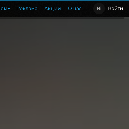
лям
Реклама
Акции
О нас
Войти