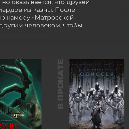
но оказывается, что друзей 
рдов из казны. После 
ю камеру «Матросской 
другим человеком, чтобы 
В ПРОКАТЕ