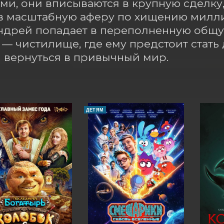
ми, они вписываются в крупную сделку, 
в масштабную аферу по хищению миллиа
ндрей попадает в переполненную общу
— чистилище, где ему предстоит стать 
 вернуться в привычный мир.
ДЕТЯМ