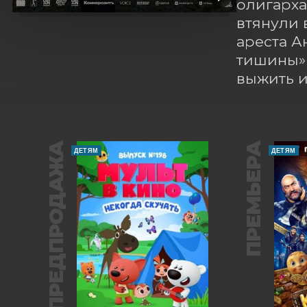
олигарха
втянули 
ареста А
тишины» 
выжить и
ПРЕДПРОДАЖА
ПРЕМЬЕРА
ДЕТЯМ
ДЕТЯМ