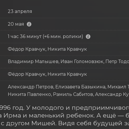
23 апреля
20 мая
1 час 36 минут (+6 мин. ролики)
Фёдор Кравчук, Никита Кравчук
Владимир Малышев, Иван Голомовзюк, Петр Тод
Фёдор Кравчук, Никита Кравчук
Александр Петров, Елизавета Базыкина, Михаил 
Никита Павленко, Рамиль Сабитов, Александр Ку
1996 год. У молодого и предприимчивог
а Ирма и маленький ребенок. А ещё — 
 с другом Мишей. Видя себя будущей эл