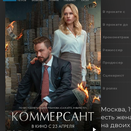
В прокате с
В прокате до
Хронометраж
Режиссер
Продюсер
Сценарист
В ролях
Москва, 
есть жен
на двоих