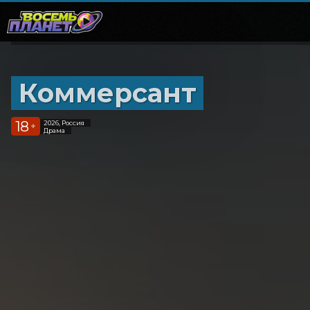
Коммерсант
18
2026, Россия
+
Драма