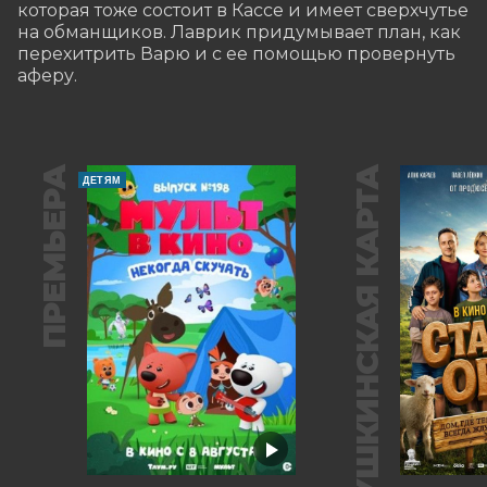
которая тоже состоит в Кассе и имеет сверхчутье 
на обманщиков. Лаврик придумывает план, как 
перехитрить Варю и с ее помощью провернуть 
аферу.
ПРЕМЬЕРА
ПУШКИНСКАЯ КАРТА
ДЕТЯМ