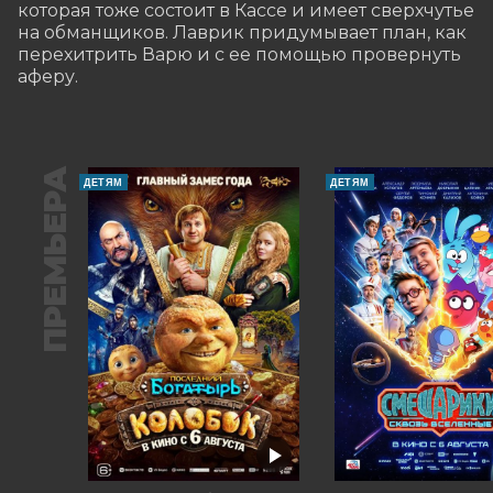
которая тоже состоит в Кассе и имеет сверхчутье 
на обманщиков. Лаврик придумывает план, как 
перехитрить Варю и с ее помощью провернуть 
аферу.
ПРЕМЬЕРА
ДЕТЯМ
ДЕТЯМ