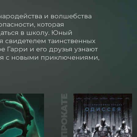
чародейства и волшебства 
пасности, которая 
аться в школу. Юный 
я свидетелем таинственных 
 Гарри и его друзья узнают 
я с новыми приключениями, 
В ПРОКАТЕ