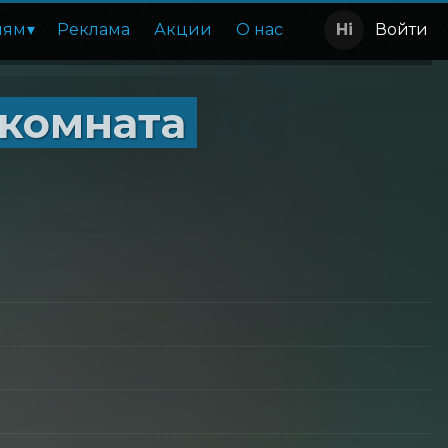
лям
Реклама
Акции
О нас
Войти
 комната