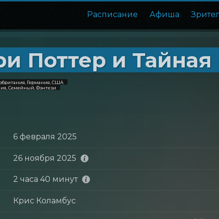
Расписание
Афиша
Зрите
ри Поттер и Тайная
кобритания, Германия, США
ия, Семейный, Фэнтези
6 февраля 2025
26 ноября 2025
2 часа 40 минут
Крис Коламбус