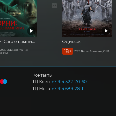
Корни: Сага о вампирах
Одиссея
18
2026, Великобритания
+
2026, Великобритания, США
Ужасы
Контакты
ТЦ Клён
+7 914 322-70-60
ТЦ Мега
+7 914 689-28-11