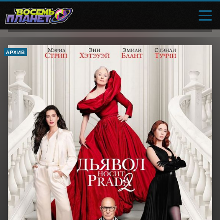
АРХИВ