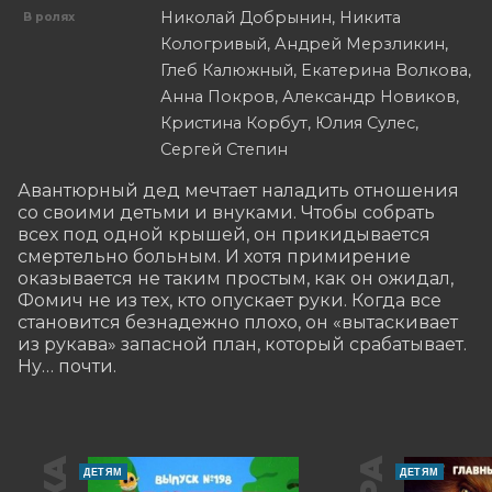
Николай Добрынин, Никита
В ролях
Кологривый, Андрей Мерзликин,
Глеб Калюжный, Екатерина Волкова,
Анна Покров, Александр Новиков,
Кристина Корбут, Юлия Сулес,
Сергей Степин
Авантюрный дед мечтает наладить отношения 
со своими детьми и внуками. Чтобы собрать 
всех под одной крышей, он прикидывается 
смертельно больным. И хотя примирение 
оказывается не таким простым, как он ожидал, 
Фомич не из тех, кто опускает руки. Когда все 
становится безнадежно плохо, он «вытаскивает 
из рукава» запасной план, который срабатывает. 
Ну… почти.
ДЕТЯМ
ДЕТЯМ