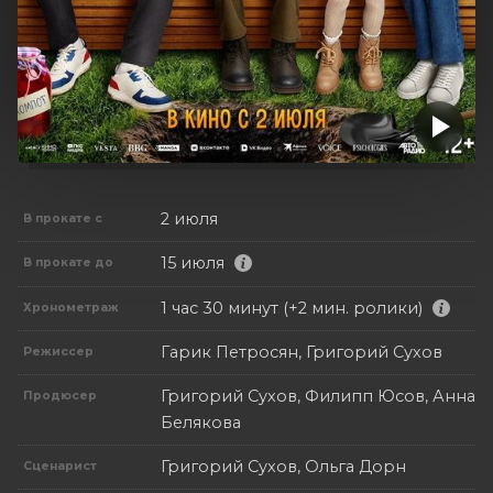
2 июля
В прокате с
15 июля
В прокате до
1 час 30 минут (+2 мин. ролики)
Хронометраж
Гарик Петросян, Григорий Сухов
Режиссер
Григорий Сухов, Филипп Юсов, Анна
Продюсер
Белякова
Григорий Сухов, Ольга Дорн
Сценарист