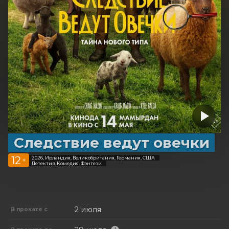
Cледствие ведут овечки
12
2026, Ирландия, Великобритания, Германия, США
+
Детектив, Комедия, Фэнтези
2 июля
В прокате с