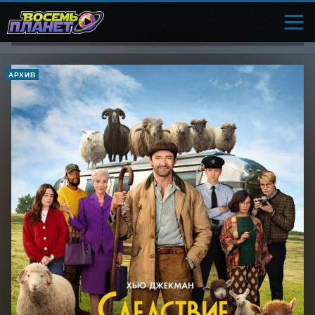
АРХИВ