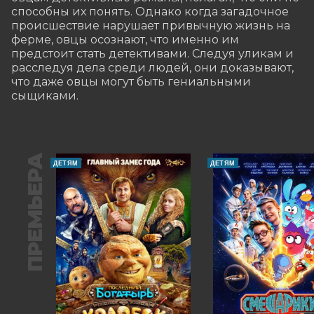
способны их понять. Однако когда загадочное 
происшествие нарушает привычную жизнь на 
ферме, овцы осознают, что именно им 
предстоит стать детективами. Следуя уликам и 
расследуя дела среди людей, они доказывают, 
что даже овцы могут быть гениальными 
сыщиками.
ПРЕМЬЕРА
ДЕТЯМ
ДЕТЯМ