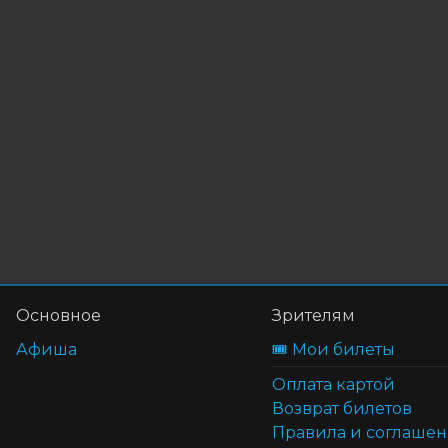
Основное
Зрителям
Афиша
🎟️ Мои билеты
Оплата картой
Возврат билетов
Правила и соглаше