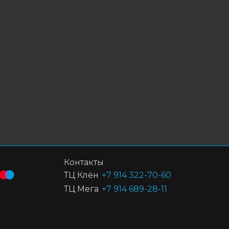
Контакты
ТЦ Клён
+7 914 322-70-60
ТЦ Мега
+7 914 689-28-11