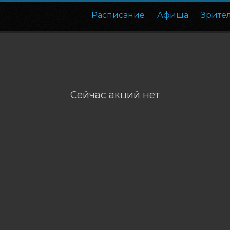
Расписание
Афиша
Зрите
Сейчас акций нет