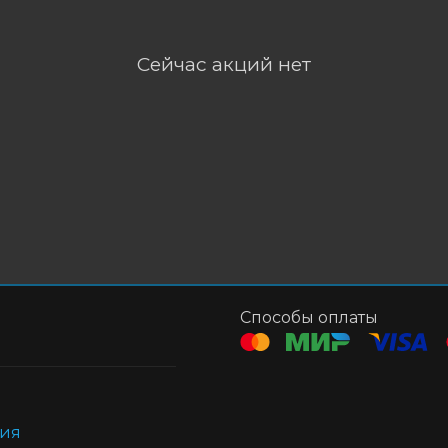
Сейчас акций нет
Способы оплаты
ния