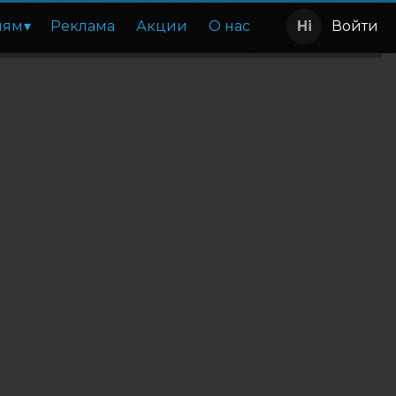
лям
Реклама
Акции
О нас
Войти