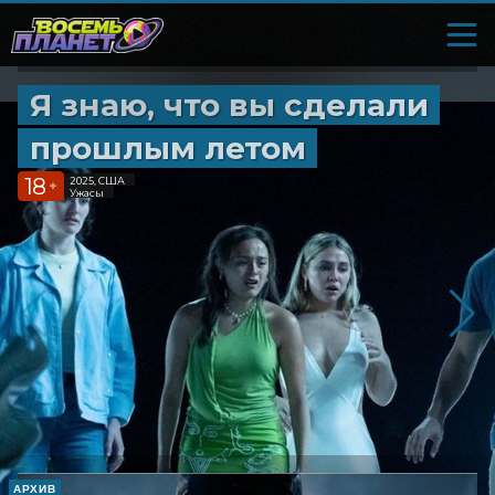
Я знаю, что вы сделали
прошлым летом
18
2025, США
+
Ужасы
АРХИВ