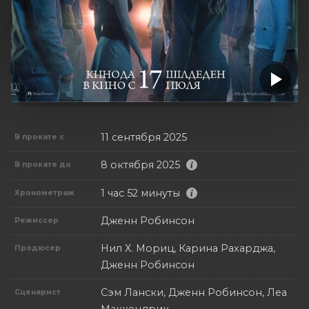
11 сентября 2025
В прокате с
8 октября 2025
В прокате до
1 час 52 минуты
Хронометраж
Дженн Робинсон
Режиссер
Нил Х. Мориц, Карина Рахарджа,
Продюсер
Дженн Робинсон
Сэм Лански, Дженн Робинсон, Леа
Сценарист