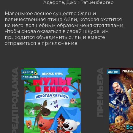
Адефопе, Джон Ратценбергер
Маленькое лесное существо Олли и 
величественная птица Айви, которая охотится 
на него, волшебным образом меняются телами. 
Чтобы снова оказаться в своей шкуре, им 
приходится объединить силы и вместе 
отправиться в приключение.
ПРЕДПРОДАЖА
ПРЕМЬЕРА
ДЕТЯМ
ДЕТЯМ
ПРЕМЬЕРА