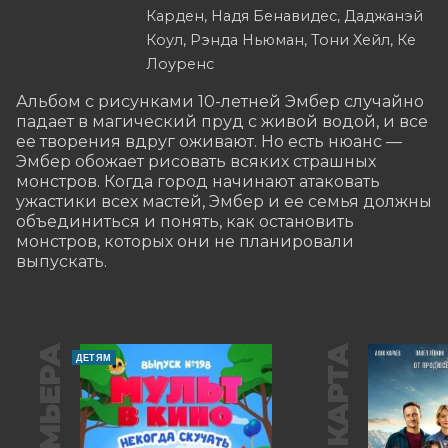
Карден, Надя Бенавидес, Даджанэй
Коул, Рэнда Ньюман, Тони Хейл, Ке
Лоуренс
Альбом с рисунками 10-летней Эмбер случайно 
падает в магический пруд с живой водой, и все 
ее творения вдруг оживают. Но есть нюанс — 
Эмбер обожает рисовать всяких страшных 
монстров. Когда город начинают атаковать 
ужастики всех мастей, Эмбер и ее семья должны 
объединиться и понять, как остановить 
монстров, которых они не планировали 
выпускать.
ПРЕМЬЕРА
ДЕТЯМ