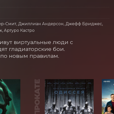
рнер-Смит, Джиллиан Андерсон, Джефф Бриджес,
, Артуро Кастро
вут виртуальные люди с 
ят гладиаторские бои. 
 по новым правилам.
В ПРОКАТЕ