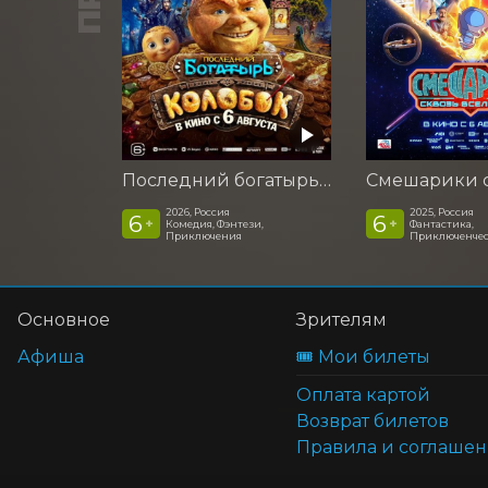
Последний богатырь. Колобок
2026, Россия
2025, Россия
6
6
+
+
Комедия, Фэнтези,
Фантастика,
Приключения
Приключенчес
Основное
Зрителям
Афиша
🎟️ Мои билеты
Оплата картой
Возврат билетов
Правила и соглаше