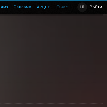
лям
Реклама
Акции
О нас
Войти