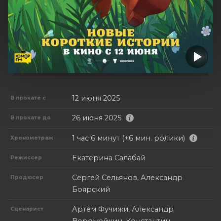
12 июня 2025
В прокате с
26 июня 2025
В прокате до
1 час 6 минут (+6 мин. ролики)
Хронометраж
Екатерина Салабай
Режиссер
Сергей Сельянов, Александр
Продюсер
Боярский
Артём Фучижи, Александр
Сценарист