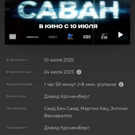
10 июля 2025
В прокате с
24 июля 2025
В прокате до
1 час 59 минут (+8 мин. ролики)
Хронометраж
Дэвид Кроненберг
Режиссер
Саид Бен Саид, Мартин Кац, Энтони
Продюсер
Ваккарелло
Дэвид Кроненберг
Сценарист