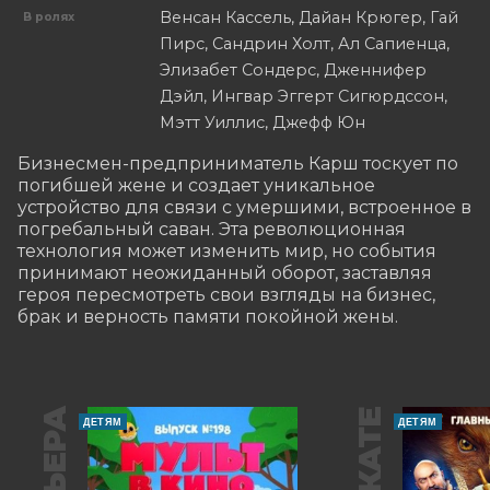
Венсан Кассель, Дайан Крюгер, Гай
В ролях
Пирс, Сандрин Холт, Ал Сапиенца,
Элизабет Сондерс, Дженнифер
Дэйл, Ингвар Эггерт Сигюрдссон,
Мэтт Уиллис, Джефф Юн
Бизнесмен-предприниматель Карш тоскует по 
погибшей жене и создает уникальное 
устройство для связи с умершими, встроенное в 
погребальный саван. Эта революционная 
технология может изменить мир, но события 
принимают неожиданный оборот, заставляя 
героя пересмотреть свои взгляды на бизнес, 
брак и верность памяти покойной жены.
ДЕТЯМ
ДЕТЯМ