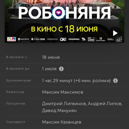
18 июня
В прокате с
1 июля
В прокате до
1 час 29 минут (+6 мин. ролики)
Хронометраж
Максим Максимов
Режиссер
Дмитрий Литвинов, Андрей Липов,
Продюсер
Давид Манукян
Максим Казанцев
Сценарист