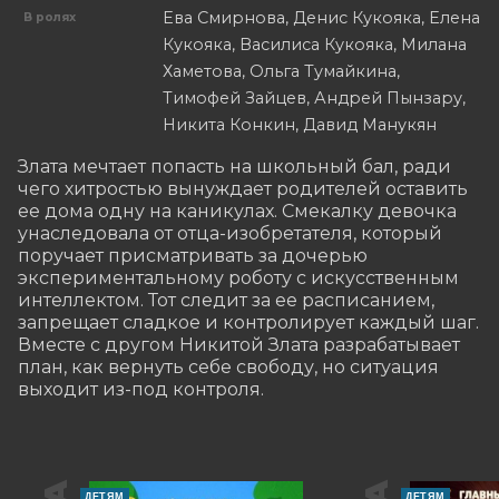
Ева Смирнова, Денис Кукояка, Елена
В ролях
Кукояка, Василиса Кукояка, Милана
Хаметова, Ольга Тумайкина,
Тимофей Зайцев, Андрей Пынзару,
Никита Конкин, Давид Манукян
Злата мечтает попасть на школьный бал, ради 
чего хитростью вынуждает родителей оставить 
ее дома одну на каникулах. Смекалку девочка 
унаследовала от отца-изобретателя, который 
поручает присматривать за дочерью 
экспериментальному роботу с искусственным 
интеллектом. Тот следит за ее расписанием, 
запрещает сладкое и контролирует каждый шаг. 
Вместе с другом Никитой Злата разрабатывает 
план, как вернуть себе свободу, но ситуация 
выходит из-под контроля.
ДЕТЯМ
ДЕТЯМ