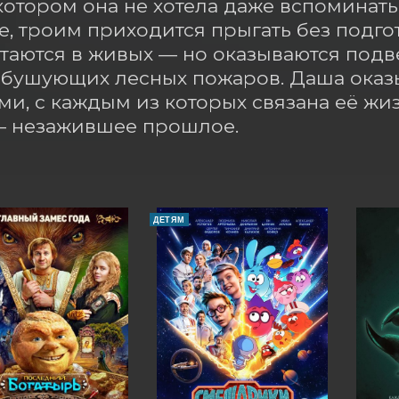
котором она не хотела даже вспоминать.
, троим приходится прыгать без подгот
таются в живых — но оказываются подв
бушующих лесных пожаров. Даша оказы
и, с каждым из которых связана её жиз
— незажившее прошлое.
ДЕТЯМ