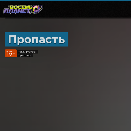
Пропасть
16
2026, Россия
+
Триллер