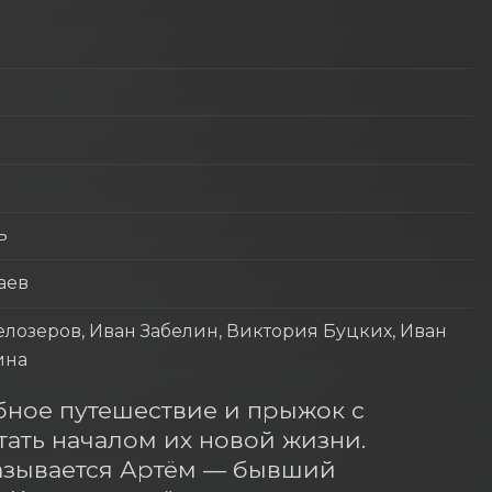
ь
аев
лозеров, Иван Забелин, Виктория Буцких, Иван
ина
ное путешествие и прыжок с 
ть началом их новой жизни. 
азывается Артём — бывший 