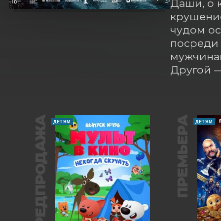
Даши, о 
крушение
чудом ос
посреди 
мужчинам
Другой 
ПРЕДПРОДАЖА
ПРЕМЬЕРА
ДЕТЯМ
ДЕТЯМ