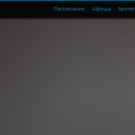
Расписание
Афиша
Зрите