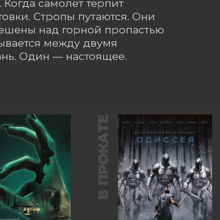
 Когда самолёт терпит 
овки. Стропы путаются. Они 
ешены над горной пропастью 
вается между двумя 
нь. Один — настоящее. 
В ПРОКАТЕ