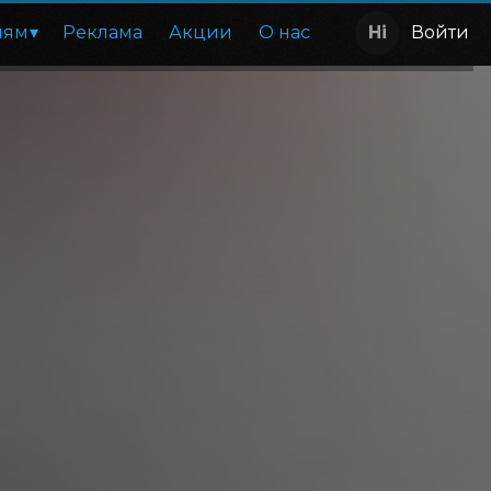
лям
Реклама
Акции
О нас
Войти