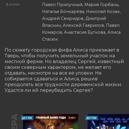
Павел Прилучный, Мария Горбань,
В ролях
Наталья Бочкарёва, Николай Козак,
Андрей Свиридов, Дмитрий
Власкин, Алексей Гаврилов, Павел
Комаров, Анастасия Буткова, Алиса
Стасюк
По сюжету городская фифа Алиса приезжает в 
Тверь, чтобы получить земельный участок на 
местной ферме. Но владелец Сергей, известный 
своим скверным характером, не желает его 
отдавать, несмотря на все её уловки. Не 
собирается сдаваться и Алиса, решив 
преодолеть все трудности деревенской жизни. 
Удастся ли ей переубедить Сергея?
ДЕТЯМ
ДЕТЯМ