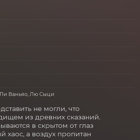
 Ли Ваньяо, Лю Сыци
тавить не могли, что 
ищем из древних сказаний. 
ываются в скрытом от глаз 
хаос, а воздух пропитан 