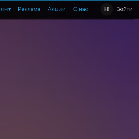
лям
Реклама
Акции
О нас
Войти