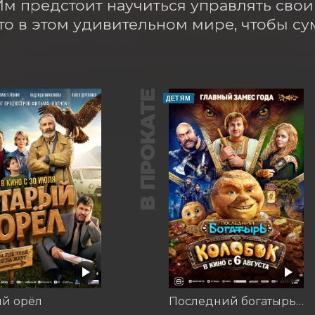
Им предстоит научиться управлять свои
то в этом удивительном мире, чтобы су
В ПРОКАТЕ
ДЕТЯМ
ый орёл
Последний богатырь. Колобок