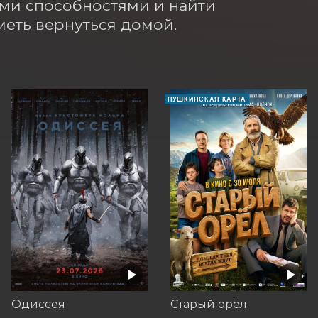
ми способностями и найти 
меть вернуться домой.
ПУШКИНСКАЯ КАРТА
Одиссея
Старый орёл