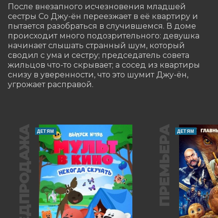
После внезапного исчезновения младшей 
сестры Со Джу-ён переезжает в её квартиру и 
пытается разобраться в случившемся. В доме 
происходит много подозрительного: девушка 
начинает слышать странный шум, который 
сводил с ума и сестру; председатель совета 
жильцов что-то скрывает; а сосед из квартиры 
снизу в уверенности, что это шумит Джу-ён, 
угрожает расправой.
ПРЕДПРОДАЖА
ПРЕМЬЕРА
ДЕТЯМ
ДЕТЯМ