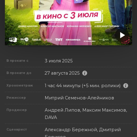
3 июля 2025
В прокате с
27 августа 2025
В прокате до
1 час 44 минуты (+5 мин. ролики)
Хронометраж
Митрий Семенов-Алейников
Режиссер
Андрей Липов, Максим Максимов,
Продюсер
DAVA
Александр Бережной, Дмитрий
Сценарист