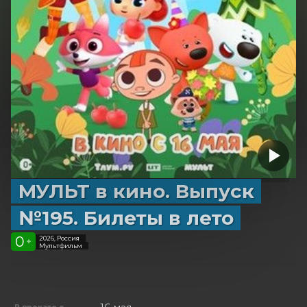
МУЛЬТ в кино. Выпуск
№195. Билеты в лето
0
2026, Россия
+
Мультфильм