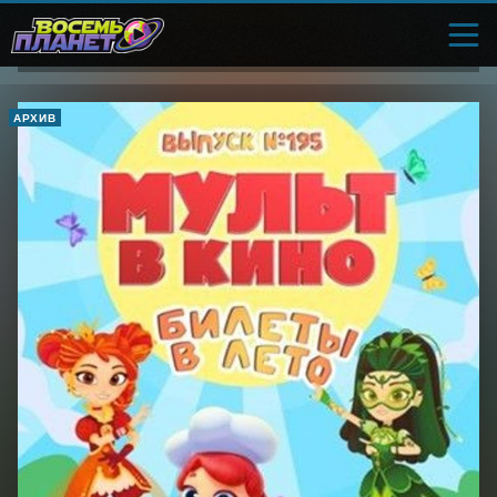
АРХИВ