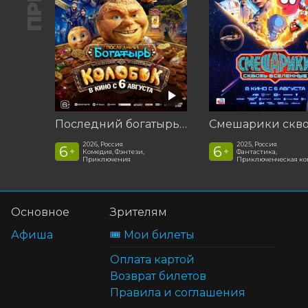
Последний богатырь. Колобок
2026, Россия
2025, Россия
6
6
+
+
Комедия, Фэнтези,
Фантастика,
Приключения
Приключенческая к
Основное
Зрителям
Афиша
🎟️ Мои билеты
Оплата картой
Возврат билетов
Правила и соглашения