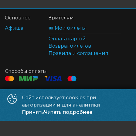
Основное
Зрителям
Афиша
🎟️ Мои билеты
Оплата картой
Возврат билетов
Правила и соглашения
Способы оплаты
Контакты
Сайт использует cookies при
ТЦ Клён
+7 914 322-70-60
авторизации и для аналитики
ТЦ Мега
+7 914 689-28-11
Принять
Читать подробнее
ООО УК «Находка Мега»
©
2026
Powered by
p24.app