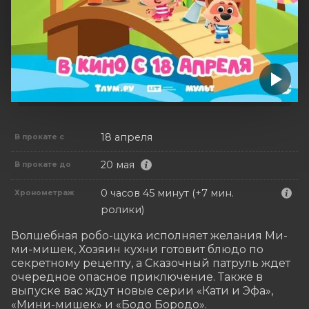
18 апреля
В прокате с
20 мая
В прокате до
0 часов 45 минут (+7 мин.
Хронометраж
ролики)
Волшебная робо-щука исполняет желания Ми-
ми-мишек, Хозяин кухни готовит блюдо по 
секретному рецепту, а Сказочный патруль ждет 
очередное опасное приключение. Также в 
выпуске вас ждут новые серии «Кати и Эфа», 
«Мини-мишек» и «Бодо Бородо».