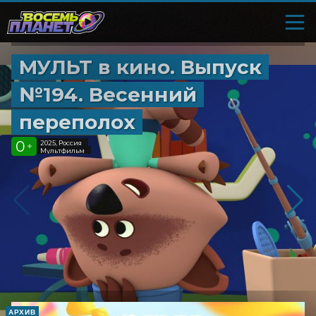
МУЛЬТ в кино. Выпуск
№194. Весенний
переполох
0
2025, Россия
+
Мультфильм
АРХИВ