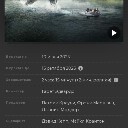
10 июля 2025
В прокате с
15 октября 2025
В прокате до
2 часа 15 минут (+2 мин. ролики)
Хронометраж
Гарет Эдвардс
Режиссер
Патрик Краули, Фрэнк Маршалл,
Продюсер
Джанин Моддер
Дэвид Кепп, Майкл Крайтон
Сценарист