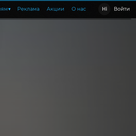
лям
Реклама
Акции
О нас
Войти