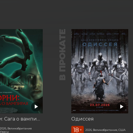
В ПРОКАТЕ
Корни: Сага о вампирах
Одиссея
18
2026, Великобритания
+
2026, Великобритания, США
Ужасы