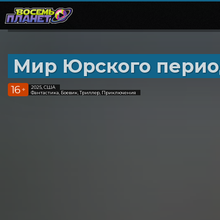
Мир Юрского перио
16
2025, США
+
Фантастика, Боевик, Триллер, Приключения