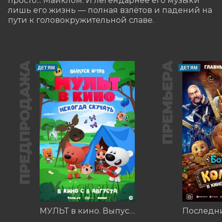
просто... Майклом. И легендарнее его музыки 
лишь его жизнь — полная взлётов и падений на 
пути к головокружительной славе.
ПРЕДПРОДАЖА
ПРЕМЬЕРА
ДЕТЯМ
ДЕТЯМ
МУЛЬТ в кино. Выпуск №198. Некогда скучать